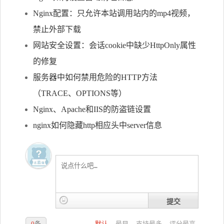
Nginx配置：只允许本站调用站内的mp4视频，
禁止外部下载
网站安全设置：会话cookie中缺少HttpOnly属性
的修复
服务器中如何禁用危险的HTTP方法
（TRACE、OPTIONS等）
Nginx、Apache和IIS的防盗链设置
nginx如何隐藏http相应头中server信息
提交
0
条
默认
最早
支持最多
评分最高