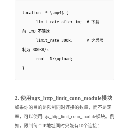
location ~* \.mp4$ {

      limit_rate_after 1m;  # 下载
前 1MB 不限速

      limit_rate 300k;      # 之后限
制为 300KB/s

      root  D:\upload;  

}
2. 使用ngx_http_limit_conn_module模块
如果你的目的是限制同时连接的数量，而不是速
率，可以使用ngx_http_limit_conn_module模块。例
如，限制每个IP地址同时只能有10个连接：