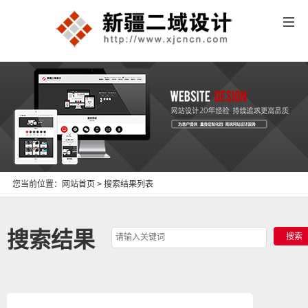
您当前位置：
网站首页
> 搜索结果列表
搜索结果