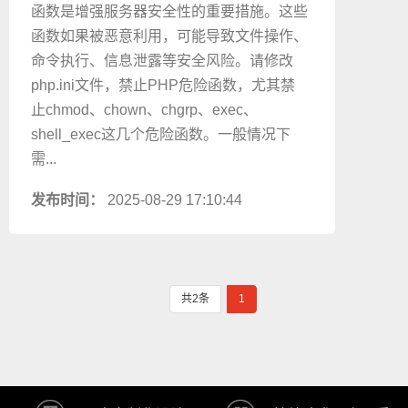
函数是增强服务器安全性的重要措施。这些
函数如果被恶意利用，可能导致文件操作、
命令执行、信息泄露等安全风险。请修改
php.ini文件，禁止PHP危险函数，尤其禁
止chmod、chown、chgrp、exec、
shell_exec这几个危险函数。一般情况下
需...
发布时间：
2025-08-29 17:10:44
共2条
1