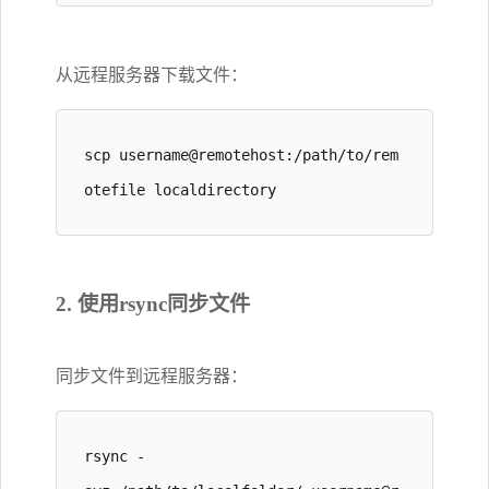
从远程服务器下载文件：
scp username@remotehost:/path/to/rem
otefile localdirectory
2. 使用rsync同步文件
同步文件到远程服务器：
rsync -