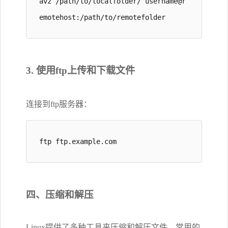
avz /path/to/localfolder/ username@r
emotehost:/path/to/remotefolder
3. 使用ftp上传和下载文件
连接到ftp服务器：
ftp ftp.example.com
四、压缩和解压
Linux提供了多种工具来压缩和解压文件，常用的