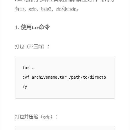
有tar、gzip、bzip2、zip和unzip。
1. 使用tar命令
打包（不压缩）：
tar -
cvf archivename.tar /path/to/directo
ry
打包并压缩（gzip）：