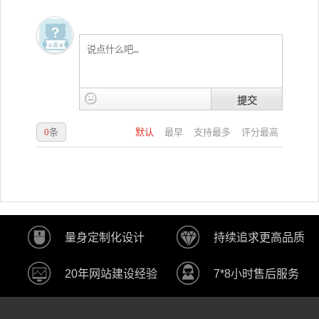
提交
0
条
默认
最早
支持最多
评分最高
量身定制化设计
持续追求更高品质
20年网站建设经验
7*8小时售后服务