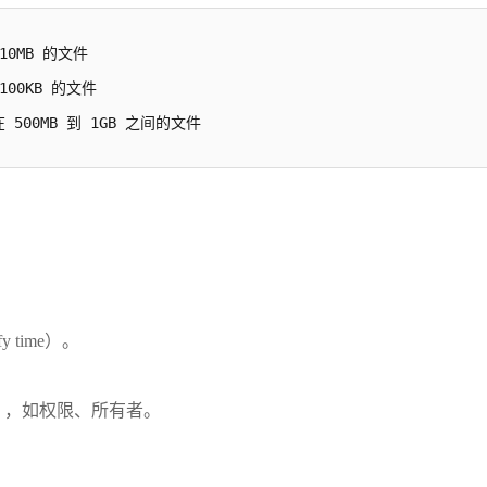
 10MB 的文件

 100KB 的文件

大小在 500MB 到 1GB 之间的文件
time）。
me），如权限、所有者。