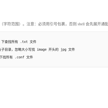
（字符范围）。注意：必须用引号包裹，否则 shell 会先展开通
ome 下查找所有 .txt 文件

当前目录及子目录，忽略大小写找 image 开头的 jpg 文件

tc 下找所有 .conf 文件