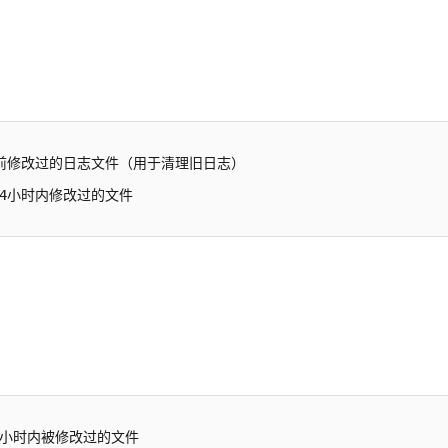
 查找30天前修改过的日志文件（用于清理旧日志）

找最近24小时内修改过的文件
查找过去1小时内被修改过的文件