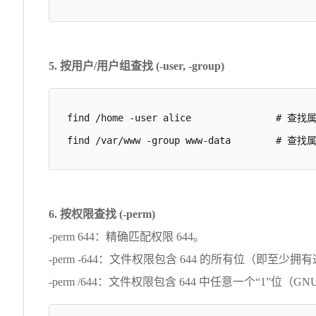
5. 按用户/用户组查找 (-user, -group)
find /home -user alice               # 
find /var/www -group www-data        # 
6. 按权限查找 (-perm)
-perm 644：精确匹配权限 644。
-perm -644：文件权限包含 644 的所有位（即至少拥有这些
-perm /644：文件权限包含 644 中任意一个“1”位（GN