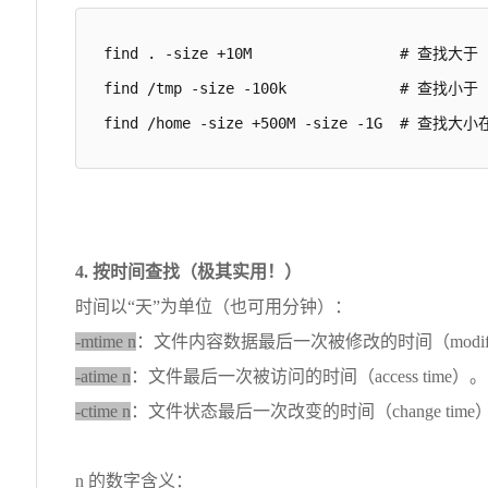
find . -size +10M                 # 查找大于
find /tmp -size -100k             # 查找小于
find /home -size +500M -size -1G  # 查找
4. 按时间查找（极其实用！）
时间以“天”为单位（也可用分钟）：
-mtime n
：文件内容数据最后一次被修改的时间（modify 
-atime n
：文件最后一次被访问的时间（access time）。
-ctime n
：文件状态最后一次改变的时间（change ti
n 的数字含义：