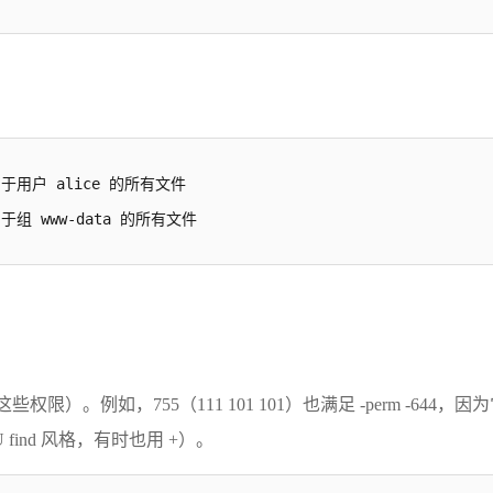
查找属于用户 alice 的所有文件

查找属于组 www-data 的所有文件
权限）。例如，755（111 101 101）也满足 -perm -644，因为它
U find 风格，有时也用 +）。