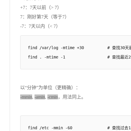
+7：7天以前（> 7）
7：刚好第7天（等于7）
-7：7天以内（< 7）
find /var/log -mtime +30          #
find . -mtime -1                  # 查
以“分钟”为单位（更精确）：
-mmin
,
-amin
,
-cmin
，用法同上。
find /etc -mmin -60               # 