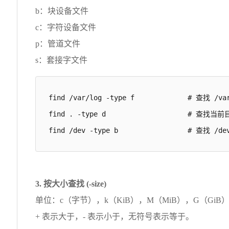
b：块设备文件
c：字符设备文件
p：管道文件
s：套接字文件
find /var/log -type f             # 查找 
find . -type d                    # 查
find /dev -type b                 # 查找 
3. 按大小查找 (-size)
单位：c（字节），k（KiB），M（MiB），G（Gi
+ 表示大于，- 表示小于，无符号表示等于。