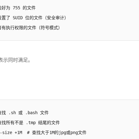
限恰好为 755 的文件

查找所有设置了 SUID 位的文件（安全审计）

 查找所有者有执行权限的文件（符号模式）
pe f 表示同时满足。
 查找 .sh 或 .bash 文件

  # 查找所有不是 .tmp 结尾的文件

 \) -size +1M  # 查找大于1M的jpg或png文件