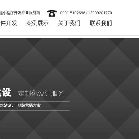
疆小程序开发专业服务商
0991-5102696 / 13999201770
软件开发
案例展示
关于我们
联系我们