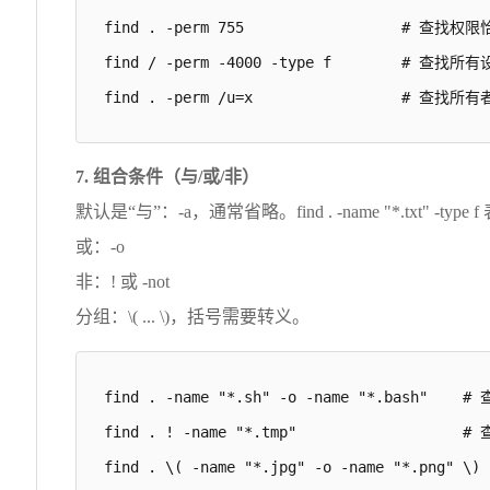
find . -perm 755                  # 查找权
find / -perm -4000 -type f        # 
find . -perm /u=x                 #
7. 组合条件（与/或/非）
默认是“与”：-a，通常省略。find . -name "*.txt" -ty
或：-o
非：! 或 -not
分组：\( ... \)，括号需要转义。
find . -name "*.sh" -o -name "*.bash"    #
find . ! -name "*.tmp"                 
find . \( -name "*.jpg" -o -name "*.png"