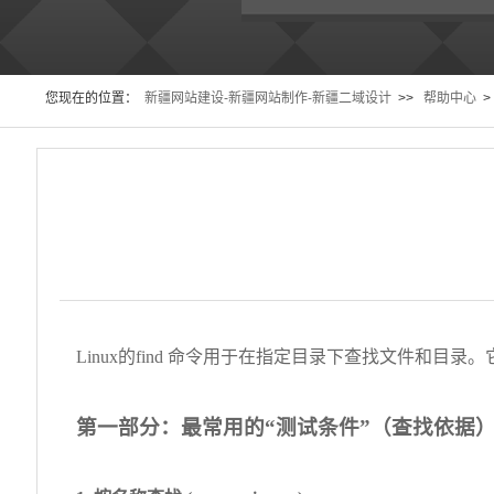
您现在的位置：
新疆网站建设-新疆网站制作-新疆二域设计
>>
帮助中心
>
Linux的find 命令用于在指定目录下查找文件和
第一部分：最常用的“测试条件”（查找依据