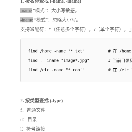
1. 按名称查找 (-name, -iname)
-name
“模式”：大小写敏感。
-iname
“模式”：忽略大小写。
支持通配符：*（任意多个字符），?（单个字符），[]
find /home -name "*.txt"          # 在 /h
find . -iname "image*.jpg"        # 
find /etc -name "*.conf"          # 在 /e
2. 按类型查找 (-type)
f：普通文件
d：目录
l：符号链接