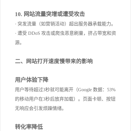
10. 网站流量突增或遭受攻击
· 突发流量（如营销活动）超出服务器承载能力。
· 遭受 DDoS 攻击或爬虫恶意刷量，挤占带宽和资
源。
二、网站打开速度慢带来的影响
用户体验下降
用户等待超过3秒就可能离开（Google 数据：53%
的移动用户在3秒后放弃加载）。页面卡顿、按钮
无响应会引发烦躁情绪。
转化率降低