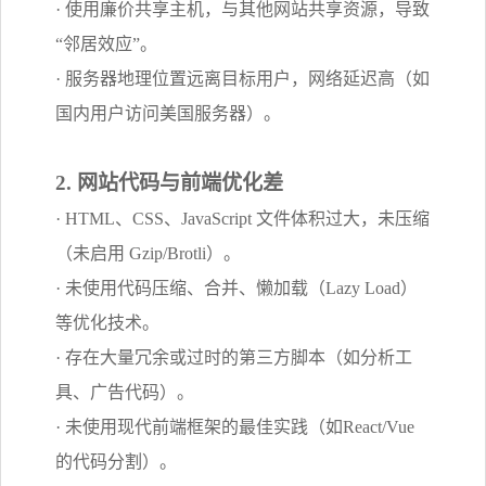
· 使用廉价共享主机，与其他网站共享资源，导致
“邻居效应”。
· 服务器地理位置远离目标用户，网络延迟高（如
国内用户访问美国服务器）。
2. 网站代码与前端优化差
· HTML、CSS、JavaScript 文件体积过大，未压缩
（未启用 Gzip/Brotli）。
· 未使用代码压缩、合并、懒加载（Lazy Load）
等优化技术。
· 存在大量冗余或过时的第三方脚本（如分析工
具、广告代码）。
· 未使用现代前端框架的最佳实践（如React/Vue
的代码分割）。