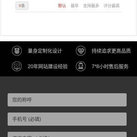
0
条
默认
最早
支持最多
评分最高
量身定制化设计
持续追求更高品质
20年网站建设经验
7*8小时售后服务