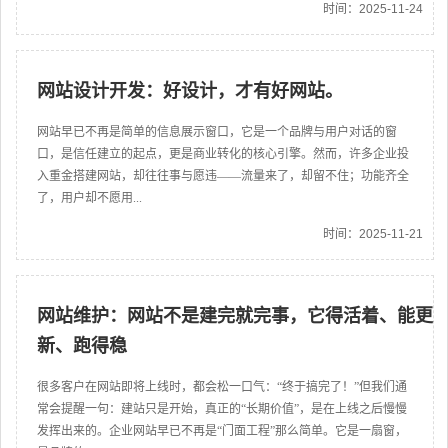
时间：2025-11-24
网站设计开发：好设计，才有好网站。
网站早已不再是简单的信息展示窗口，它是一个品牌与用户对话的窗
口，是信任建立的起点，更是商业转化的核心引擎。然而，许多企业投
入重金搭建网站，却往往事与愿违——流量来了，却留不住；功能齐全
了，用户却不愿用...
时间：2025-11-21
网站维护：网站不是建完就完事，它得活着、能更
新、跑得稳
很多客户在网站即将上线时，都会松一口气：“终于搞完了！”但我们通
常会提醒一句：建站只是开始，真正的“长期价值”，是在上线之后慢慢
发挥出来的。企业网站早已不再是“门面工程”那么简单。它是一扇窗，