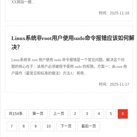
XX网站一模...
时间：2025-11-18
Linux系统非root用户使用sudo命令报错应该如何解
决？
Linux系统非 root 用户使用 sudo 命令报错是一个常见问题。解决这个问
题的核心在于：该用户必须被授予使用 sudo 的权限。方案一：由 root 用
户操作（最常见和标准的做法）方法A：将用...
时间：2025-11-17
共154条
第一页
上一页
2
3
4
5
6
7
8
9
10
下一页
最后一页